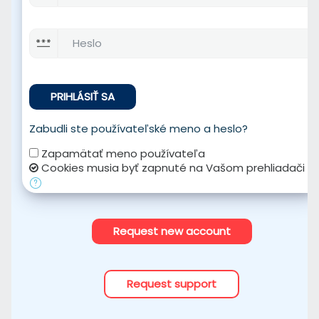
Heslo
PRIHLÁSIŤ SA
Zabudli ste používateľské meno a heslo?
Zapamätať meno používateľa
Cookies musia byť zapnuté na Vašom prehliadači
Request new account
Request support